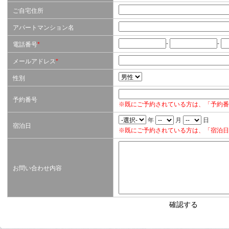
ご自宅住所
アパートマンション名
-
-
電話番号
*
メールアドレス
*
性別
予約番号
※既にご予約されている方は、「予約番
年
月
日
宿泊日
※既にご予約されている方は、「宿泊日
お問い合わせ内容