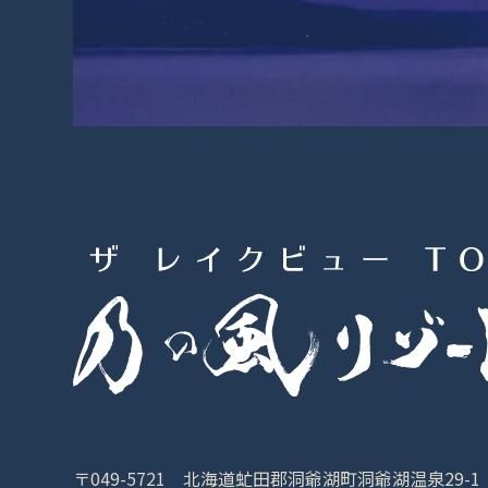
〒049-5721 北海道虻田郡洞爺湖町洞爺湖温泉29-1