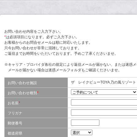
お問い合わせ内容をご入力下さい。
*
は必須項目になります。必ずご入力下さい。
お客様からのお問合せメールは順に対応いたします。
只今お問い合わせが非常に混雑しております。
ご返信までお時間をいただいております。予めご了承くださいませ。
※キャリア・プロバイダ各社の規定により返信メールが届かない、または迷惑メ
メールが届かない場合は迷惑メールフォルダもご確認くださいませ。
ザ レイクビューTOYA 乃の風リゾート
お問い合わせ施設
お問い合わせ種別
*
お名前
*
フリガナ
郵便番号
都道府県