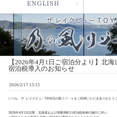
【2026年4月1日ご宿泊分より】北
宿泊税導入のお知らせ
2026/2/17 15:15
いつも、ザ レイクビュ－TOYA乃の風リゾ－トをご利用いただきありがとうご
2026年4月1日以降、北海道および洞爺湖町の宿泊税条例の施行に伴い、
