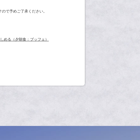
すので予めご了承ください。
楽しめる（夕朝食：ブッフェ）