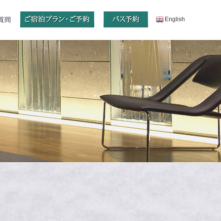
English