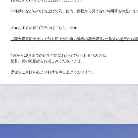
お部屋からゆったりとご鑑賞いただけます。
※移動しながらの打ち上げの為、館内・部屋から見えない時間帯も御座いま
☆★おすすめ宿泊プランはこちら。☆★
【花火鑑賞船チケット付】船上から迫力満点の花火鑑賞♪一番近い場所から
4月から10月までの約半年間にわたって行われる花火大会。
是非、夏の風物詩をお楽しみくださいませ。
皆様のご来館を心よりお待ち申し上げております。